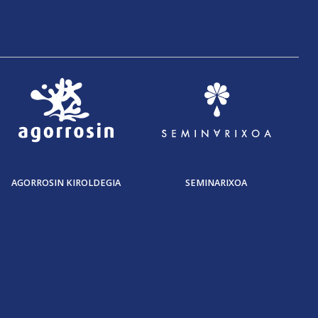
AGORROSIN KIROLDEGIA
SEMINARIXOA