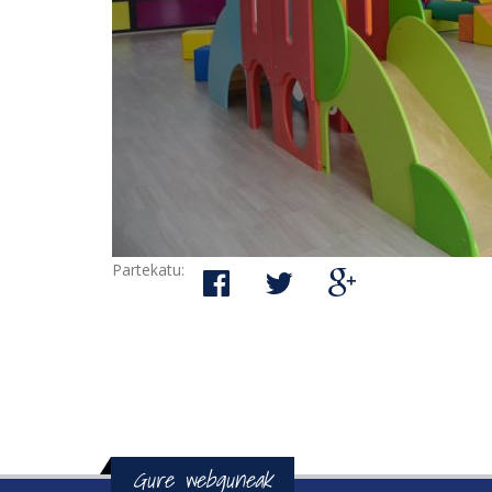
Partekatu:
Gure webguneak