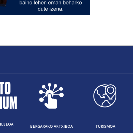
MUSEOA
BERGARAKO ARTXIBOA
TURISMOA