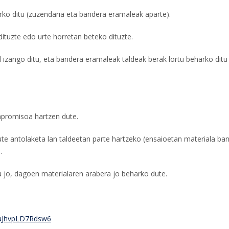
ko ditu (zuzendaria eta bandera eramaleak aparte).
ituzte edo urte horretan beteko dituzte.
zango ditu, eta bandera eramaleak taldeak berak lortu beharko ditu
promisoa hartzen dute.
e antolaketa lan taldeetan parte hartzeko (ensaioetan materiala ban
.
 jo, dagoen materialaren arabera jo beharko dute.
hzaJhvpLD7Rdsw6