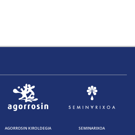
AGORROSIN KIROLDEGIA
SEMINARIXOA