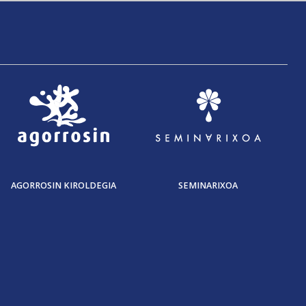
AGORROSIN KIROLDEGIA
SEMINARIXOA