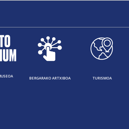
MUSEOA
BERGARAKO ARTXIBOA
TURISMOA