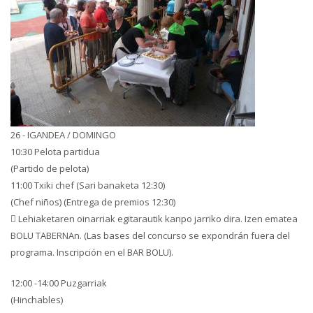
26 - IGANDEA / DOMINGO
10:30 Pelota partidua
(Partido de pelota)
11:00 Txiki chef (Sari banaketa 12:30)
(Chef niños) (Entrega de premios 12:30)
 Lehiaketaren oinarriak egitarautik kanpo jarriko dira. Izen ematea
BOLU TABERNAn. (Las bases del concurso se expondrán fuera del
programa. Inscripción en el BAR BOLU).
12:00 -14:00 Puzgarriak
(Hinchables)