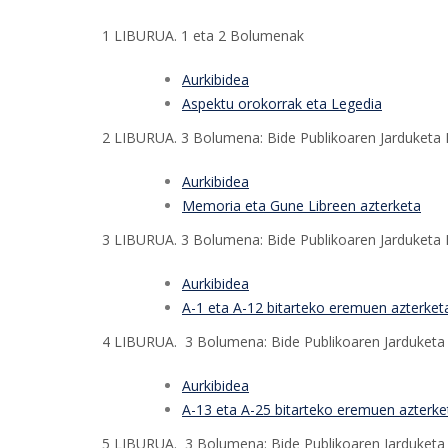
1 LIBURUA. 1 eta 2 Bolumenak
Aurkibidea
Aspektu orokorrak eta Legedia
2 LIBURUA. 3 Bolumena: Bide Publikoaren Jarduketa P
Aurkibidea
Memoria eta Gune Libreen azterketa
3 LIBURUA. 3 Bolumena: Bide Publikoaren Jarduketa P
Aurkibidea
A-1 eta A-12 bitarteko eremuen azterket
4 LIBURUA. 3 Bolumena: Bide Publikoaren Jarduketa P
Aurkibidea
A-13 eta A-25 bitarteko eremuen azterke
5 LIBURUA. 3 Bolumena: Bide Publikoaren Jarduketa 