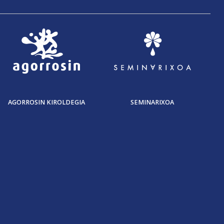
AGORROSIN KIROLDEGIA
SEMINARIXOA