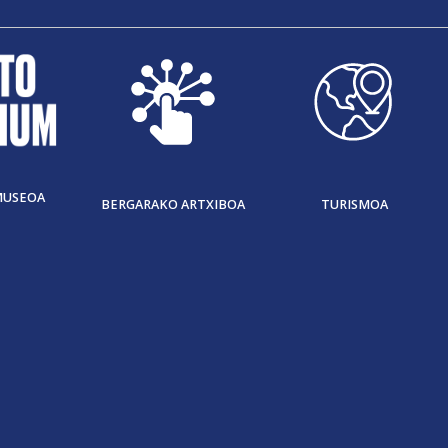
MUSEOA
BERGARAKO ARTXIBOA
TURISMOA