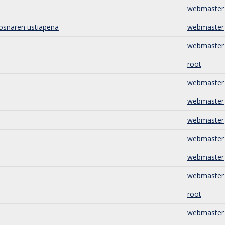
webmaster
osnaren ustiapena
webmaster
webmaster
root
webmaster
webmaster
webmaster
webmaster
webmaster
webmaster
root
webmaster