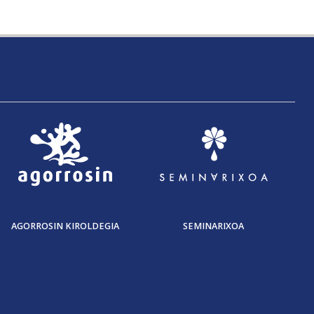
AGORROSIN KIROLDEGIA
SEMINARIXOA