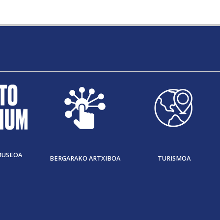
MUSEOA
BERGARAKO ARTXIBOA
TURISMOA