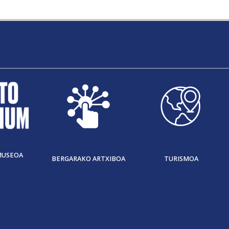
MUSEOA
BERGARAKO ARTXIBOA
TURISMOA