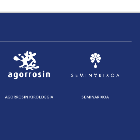
AGORROSIN KIROLDEGIA
SEMINARIXOA