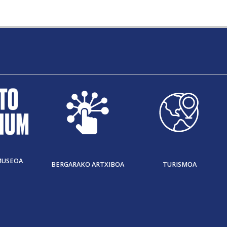
MUSEOA
BERGARAKO ARTXIBOA
TURISMOA