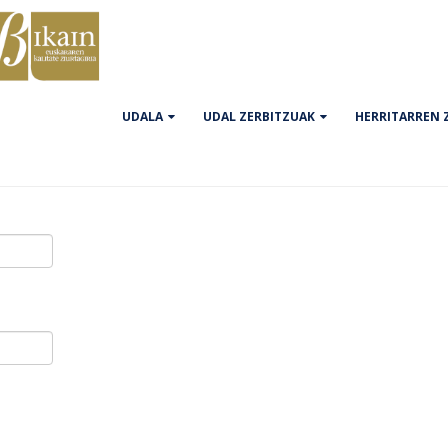
UDALA
UDAL ZERBITZUAK
HERRITARREN 