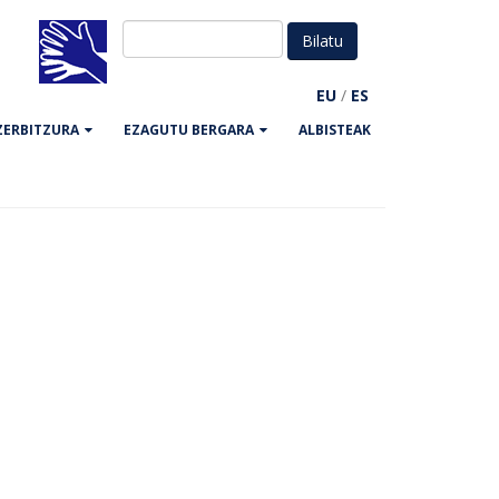
EU
/
ES
ZERBITZURA
EZAGUTU BERGARA
ALBISTEAK