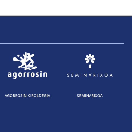
AGORROSIN KIROLDEGIA
SEMINARIXOA