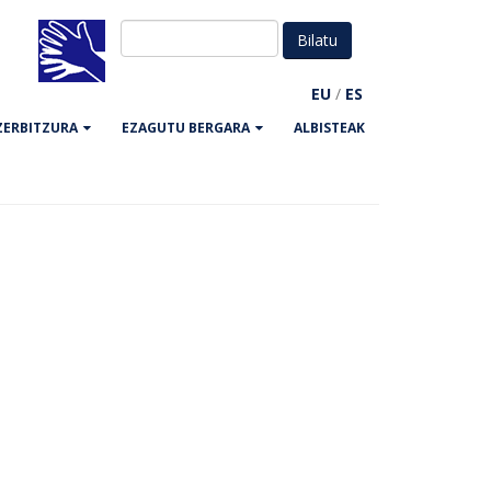
EU
/
ES
ZERBITZURA
EZAGUTU BERGARA
ALBISTEAK