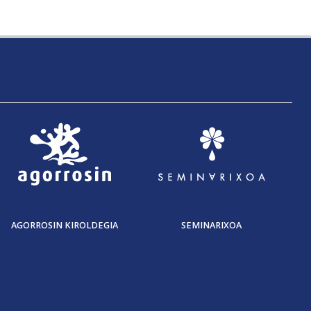
AGORROSIN KIROLDEGIA
SEMINARIXOA