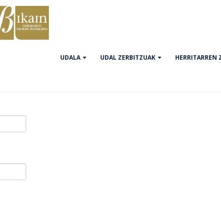
UDALA
UDAL ZERBITZUAK
HERRITARREN 