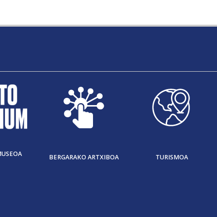
MUSEOA
BERGARAKO ARTXIBOA
TURISMOA