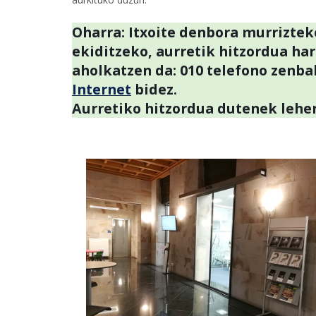
Oharra: Itxoite denbora murriztek
ekiditzeko, aurretik hitzordua har
aholkatzen da: 010 telefono zenba
Internet
bidez.
Aurretiko hitzordua dutenek lehe