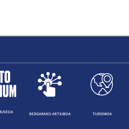
MUSEOA
BERGARAKO ARTXIBOA
TURISMOA