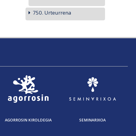
750. Urteurrena
AGORROSIN KIROLDEGIA
SEMINARIXOA