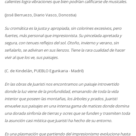
calientes logra vibraciones que bien podrían calificarse de musicales.
(José Berruezo, Diario Vasco, Donostia)
Su cromática es la justa y apropiada, sin colorines excesivos, pero
fuertes, más personal que impresionista. Su pincelada apretada y
segura, con tenues reflejos del sol. Otoño, invierno y verano, sin
señalarlo, se adivinan en sus lienzos. Tiene la rara cualidad de hacer
vivir al que los ve, sus paisajes.
(C. de Kindelán, PUEBLO Egunkaria - Madril)
En las obras de Juaristi nos encontramos un paisaje introvertido
donde la luz viene de la profundidad, emanando de toda la vida
interior que poseen las montañas, los árboles y prados. Juaristi
envuelve sus paisajes en una intensa gama de matices donde domina
una dorada sinfonía de tierras y ocres que se funden y trasmiten toda
la asunción casi mística que Juaristi ha hecho de su entorno.
Es una plasmación que partiendo del impresionismo evoluciona hasta