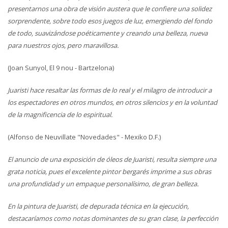
presentarnos una obra de visión austera que le confiere una solidez
sorprendente, sobre todo esos juegos de luz, emergiendo del fondo
de todo, suavizándose poéticamente y creando una belleza, nueva
para nuestros ojos, pero maravillosa.
(Joan Sunyol, El 9 nou - Bartzelona)
Juaristi hace resaltar las formas de lo real y el milagro de introducir a
los espectadores en otros mundos, en otros silencios y en la voluntad
de la magnificencia de lo espiritual.
(Alfonso de Neuvillate "Novedades" - Mexiko D.F.)
El anuncio de una exposición de óleos de Juaristi, resulta siempre una
grata noticia, pues el excelente pintor bergarés imprime a sus obras
una profundidad y un empaque personalísimo, de gran belleza.
En la pintura de Juaristi, de depurada técnica en la ejecución,
destacaríamos como notas dominantes de su gran clase, la perfección