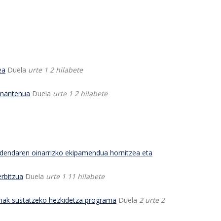
ea
Duela
urte 1 2 hilabete
 mantenua
Duela
urte 1 2 hilabete
-dendaren oinarrizko ekipamendua hornitzea eta
erbitzua
Duela
urte 1 11 hilabete
onak sustatzeko hezkidetza programa
Duela
2 urte 2