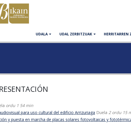
UDALA
UDAL ZERBITZUAK
HERRITARREN 
 PRESENTACIÓN
ela
ordu 1 54 min
ovisual para uso cultural del edificio Arrizuriaga
Duela
2 ordu 15 
n y puesta en marcha de placas solares fotovoltaicas y fototérmicas