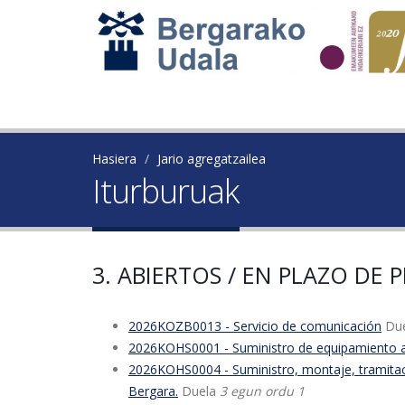
Hasiera
Jario agregatzailea
Iturburuak
3. ABIERTOS / EN PLAZO DE
2026KOZB0013 - Servicio de comunicación
Du
2026KOHS0001 - Suministro de equipamiento audi
2026KOHS0004 - Suministro, montaje, tramitació
Bergara.
Duela
3 egun ordu 1