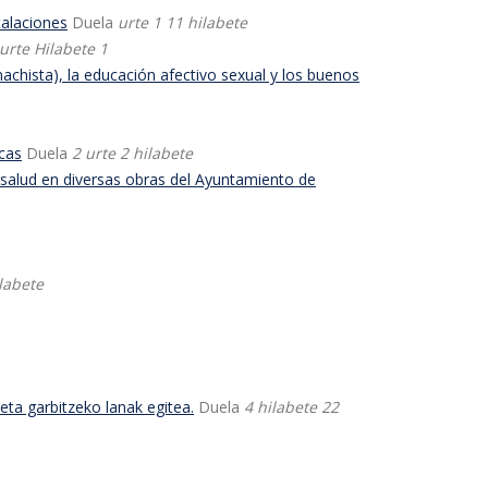
talaciones
Duela
urte 1 11 hilabete
 urte Hilabete 1
chista), la educación afectivo sexual y los buenos
icas
Duela
2 urte 2 hilabete
 salud en diversas obras del Ayuntamiento de
ilabete
eta garbitzeko lanak egitea.
Duela
4 hilabete 22