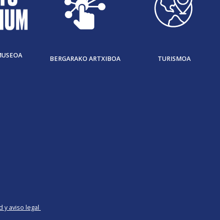
MUSEOA
BERGARAKO ARTXIBOA
TURISMOA
d y aviso legal