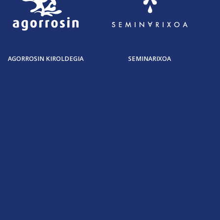
AGORROSIN KIROLDEGIA
SEMINARIXOA