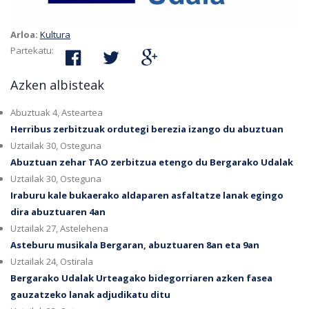
Arloa:
Kultura
Partekatu:
Azken albisteak
Abuztuak 4, Asteartea
Herribus zerbitzuak ordutegi berezia izango du abuztuan
Uztailak 30, Osteguna
Abuztuan zehar TAO zerbitzua etengo du Bergarako Udalak
Uztailak 30, Osteguna
Iraburu kale bukaerako aldaparen asfaltatze lanak egingo
dira abuztuaren 4an
Uztailak 27, Astelehena
Asteburu musikala Bergaran, abuztuaren 8an eta 9an
Uztailak 24, Ostirala
Bergarako Udalak Urteagako bidegorriaren azken fasea
gauzatzeko lanak adjudikatu ditu