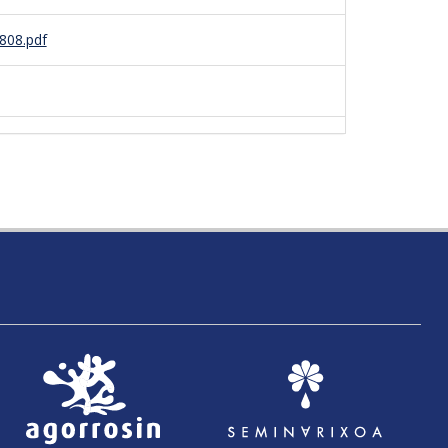
808.pdf