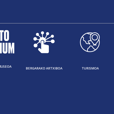
MUSEOA
BERGARAKO ARTXIBOA
TURISMOA