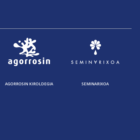
AGORROSIN KIROLDEGIA
SEMINARIXOA