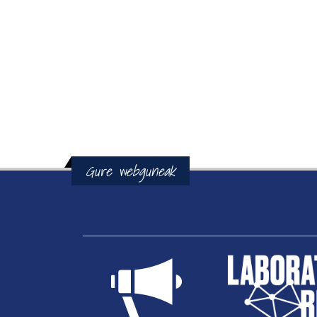
Gure webguneak