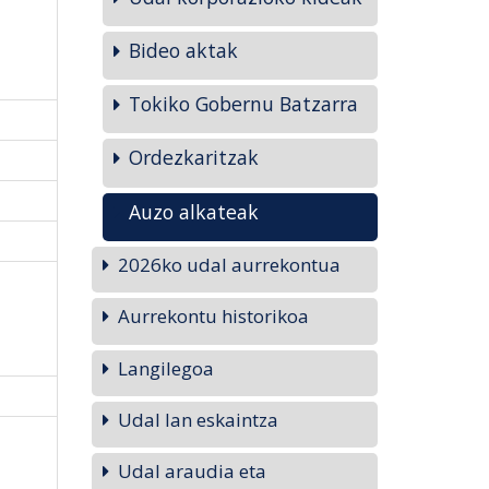
Bideo aktak
Tokiko Gobernu Batzarra
Ordezkaritzak
Auzo alkateak
2026ko udal aurrekontua
Aurrekontu historikoa
Langilegoa
Udal lan eskaintza
Udal araudia eta