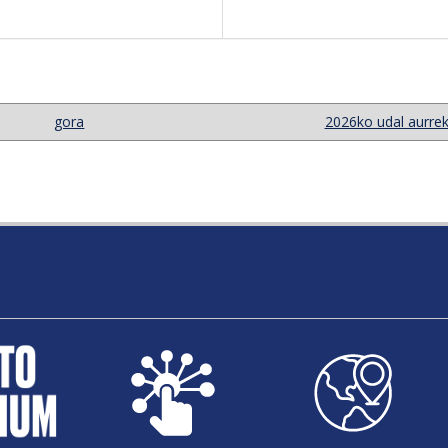
gora
2026ko udal aurrek