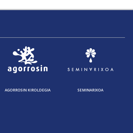
AGORROSIN KIROLDEGIA
SEMINARIXOA