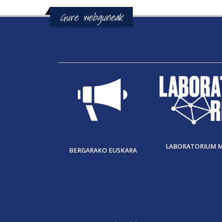
Gure webguneak
LABORATORIUM 
BERGARAKO EUSKARA