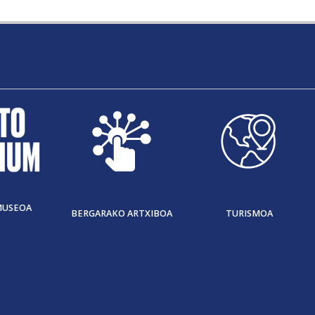
MUSEOA
BERGARAKO ARTXIBOA
TURISMOA