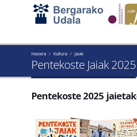
Hasiera
Kultura
Jaiak
Pentekoste Jaiak 2025
Pentekoste 2025 jaieta