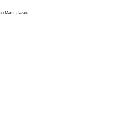
an Martin plazan.