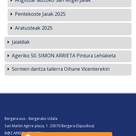
Pentekoste Jaiak 2025
Aratusteak 2025
Jaialdiak
Ageriko 50. SIMON ARRIETA Pintura Lehiaketa
Sormen dantza tailerra Oihane Vicenterekin
Bergara.eus - Bergarako Udala
San Martin Agirre plaza, 1. 20570 Bergara (Gipuzkoa)
B@Z ARRETA ZERBITZUA: