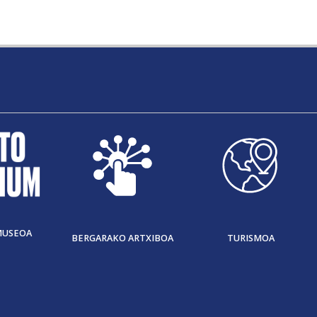
MUSEOA
BERGARAKO ARTXIBOA
TURISMOA