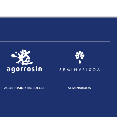
AGORROSIN KIROLDEGIA
SEMINARIXOA