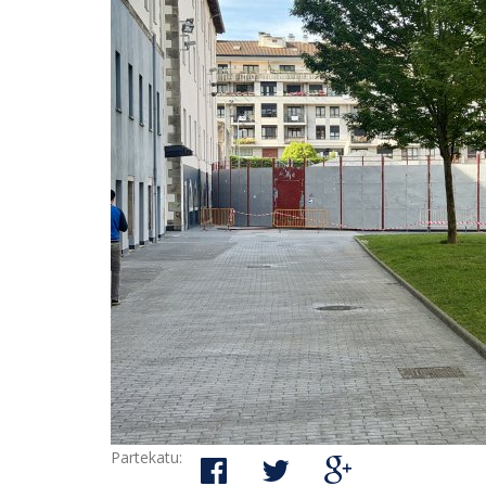
Partekatu: