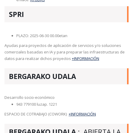
SPRI
PLAZO: 2025-06-30 00.00etan
Ayudas para proyectos de aplicación de servicios y/o soluciones
comerciales basadas en IA y para preparar las infraestructuras de
datos para realizar dichos proyectos
+INFORMACIÓN
BERGARAKO UDALA
Desarrollo socio-económico
943 779100 luzap. 1221
ESPACIO DE COTRABAJO (COWORK)
+INFORMACIÓN
BERGARAKO UDALA
: ABIERTA LA