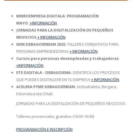
MIKROENPRESA DIGITALA: PROGRAMACIÓN
MAYO
+INFORMACIÓN
J
ORNADAS PARA LA DIGITALIZACIÓN DE PEQUEÑOS
NEGOCIOS
+ INFORMACIÓN
EKIN DEBAGOIENEAN 2025:
TALLERES FORMATIVOS PARA
PERSONAS EMPRENDEDORAS
+ INFORMACIÓN
Cursos para personas desempleadas y trabajadoras
+INFORMACIÓN
ETE DIGITALA - DEBAGOIENA:
IDENTIFICA LOS PROCESOS
QUE PUEDES DIGITALIZAR EN TU EMPRESA
+ INFORMACIÓN
ACELERA PYME DEBAGOIENEAN
: Aretxabaleta, Bergara,
Eskoriatza eta Oñati
JORNADAS PARA LA DIGITALIZACIÓN DE PEQUEÑOS NEGOCIOS
Talleres presenciales gratuítos (14:30-16:30)
PROGRAMACIÓN E INSCRIPCIÓN