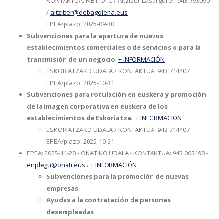
KONTAKTUA: MBT-OTC / Aitziber Lasarguren 943 793090
/
aitziber@debagoiena.eus
EPEA/plazo: 2025-09-30
Subvenciones para la apertura de nuevos
establecimientos comerciales o de servicios o para la
transmisión de un negocio
.
+ INFORMACIÓN
ESKORIATZAKO UDALA / KONTAKTUA: 943 714407
EPEA/plazo: 2025-10-31
Subvenciones para rotulación en euskera y promoción
de la imagen corporativa en euskera de los
establecimientos de Eskoriatza
.
+ INFORMACIÓN
ESKORIATZAKO UDALA / KONTAKTUA: 943 714407
EPEA/plazo: 2025-10-31
EPEA: 2025-11-28 - OÑATIKO UDALA - KONTAKTUA: 943 003198 -
enplegu@onati.eus
/
+ INFORMACIÓN
Subvenciones para la promoción de nuevas
empresas
Ayudas a la contratación de personas
desempleadas