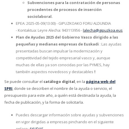
Subvenciones para la contratación de personas
procedentes de procesos de inserción
sociolaboral.
EPEA: 2025-05-09(13:00) - GIPUZKOAKO FORU ALDUNDIA
- Kontaktua: Leyre Alecha: 943113956 -
lalecha@gipuzkoa.eus
Plan de Ayudas 2025 del Gobierno Vasco dirigido a las
pequeñas y medianas empresas de Euskadi
: Las ayudas
presentadas buscan impulsar la modernización y
competitividad del tejido empresarial vasco y, aunque
muchas de ellas ya son conocidas por las PYMES, hay
también aspectos novedosos y destacables ❗
Se puede consultar el
catálogo digital
, en la
página web del
SPRI
, donde se describen el nombre de la ayuda o servicio, el
presupuesto para este año, a quién está destinada la ayuda, la
fecha de publicación, y la forma de solicitarla.
Puedes descargar información sobre ayudas y subvenciones
en vigor dirigidas a empresas pinchando en el siguiente
enlace:
AYUDAS