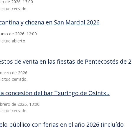
lio de 2026. 13:00
icitud cerrado.
 cantina y chozna en San Marcial 2026
junio de 2026. 12:00
icitud abierto.
stos de venta en las fiestas de Pentecostés de 2
 marzo de 2026.
icitud cerrado.
la concesión del bar Txuringo de Osintxu
ebrero de 2026, 13:00.
icitud cerrado.
lo públlico con ferias en el año 2026 (incluído