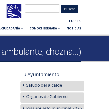
EU
/
ES
LA CIUDADANÍA
CONOCE BERGARA
NOTICIAS
 ambulante, chozna...)
Tu Ayuntamiento
Saludo del alcalde
Órganos de Gobierno
Presupuesto municipal 2026