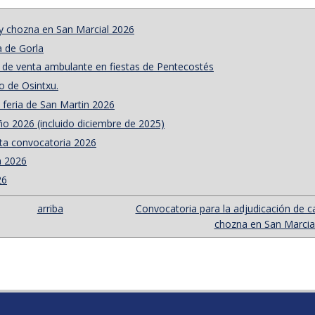
 y chozna en San Marcial 2026
a de Gorla
s de venta ambulante en fiestas de Pentecostés
o de Osintxu.
 feria de San Martin 2026
ño 2026 (incluido diciembre de 2025)
eta convocatoria 2026
a 2026
26
arriba
Convocatoria para la adjudicación de c
chozna en San Marcial