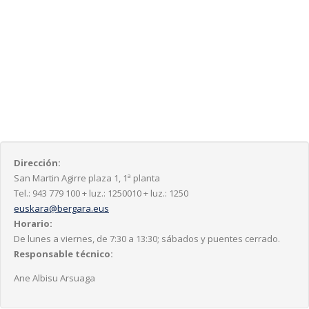
Dirección:
San Martin Agirre plaza 1, 1ª planta
Tel.: 943 779 100 + luz.: 1250010 + luz.: 1250
euskara@bergara.eus
Horario:
De lunes a viernes, de 7:30 a 13:30; sábados y puentes cerrado.
Responsable técnico:
Ane Albisu Arsuaga