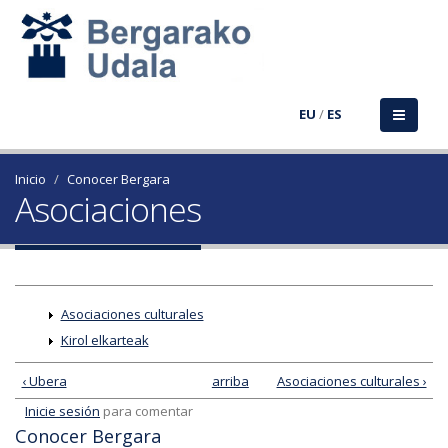
EU
/
ES
Inicio
Conocer Bergara
Asociaciones
Asociaciones culturales
Kirol elkarteak
‹ Ubera
arriba
Asociaciones culturales ›
Inicie sesión
para comentar
Conocer Bergara