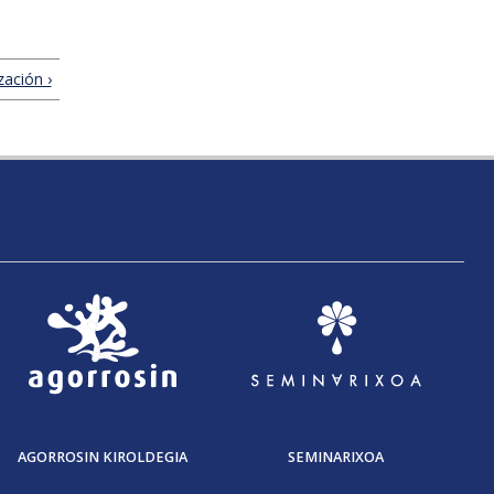
zación ›
AGORROSIN KIROLDEGIA
SEMINARIXOA