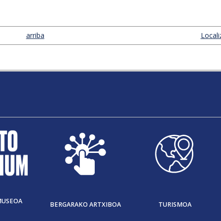
arriba
Locali
MUSEOA
BERGARAKO ARTXIBOA
TURISMOA