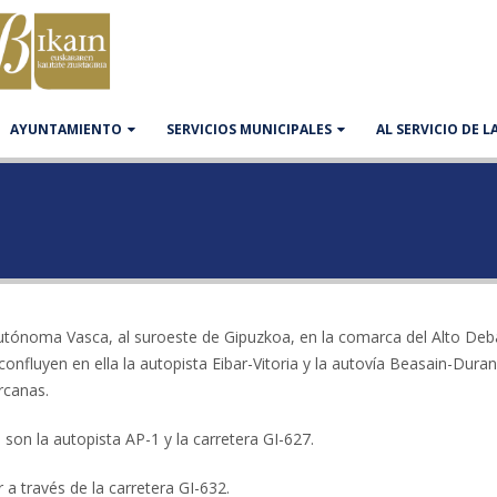
AYUNTAMIENTO
SERVICIOS MUNICIPALES
AL SERVICIO DE 
utónoma Vasca, al suroeste de Gipuzkoa, en la comarca del Alto Deb
onfluyen en ella la autopista Eibar-Vitoria y la autovía Beasain-Duran
rcanas.
 son la autopista AP-1 y la carretera GI-627.
 a través de la carretera GI-632.