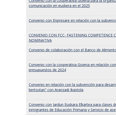
Convenio con la cooperativa Goiena para la organiza
comunicación en euskera en el 2025
Convenio con Enpresare en relación con la subvenc
CONVENIO CON FCC- FASTENING COMPETENCE C
NOMINATIVA
Convenio de colaboración con el Banco de Aliment
Convenio con la cooperativa Goiena en relación co
presupuestos de 2024
Convenio en relación con la subvención para desarr
bertsotan” con Aranzadi Ikastola
Convenio con Jardun Euskara Elkartea para clases 
inmigrantes de Educación Primaria y Servicio de ase