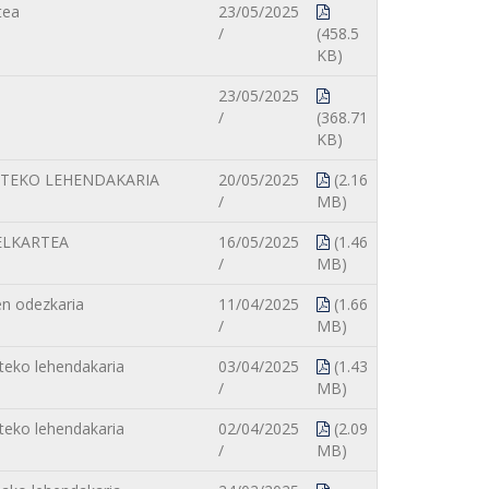
tea
23/05/2025
/
(458.5
KB)
23/05/2025
/
(368.71
KB)
RTEKO LEHENDAKARIA
20/05/2025
(2.16
/
MB)
ELKARTEA
16/05/2025
(1.46
/
MB)
n odezkaria
11/04/2025
(1.66
/
MB)
rteko lehendakaria
03/04/2025
(1.43
/
MB)
rteko lehendakaria
02/04/2025
(2.09
/
MB)