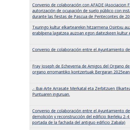
Convenio de colaboración con AFADE (Asociacion F
autorización de ocupación de suelo público con inst
durante las fiestas de Pascua de Pentecontes de 2
Txuringo kultur elkartearekin hitzarmena Osintxu a
erabilpena lagatzea auzoan egon daitezkeen kultur 
Convenio de colaboración entre el Ayuntamiento de
Fray Joseph de Echeverria de Amigos del Organo de
organo erromantiko kontzertuak Bergaran 2025ean
.- Ibai-Arte Arrasate Merkatal eta Zerbitzuen Elkar
Puntuaren inguruan.
Convenio de colaboración entre el Ayuntamiento de 
demolición y reconstrucción del edificio Ikerleku 2-
portada de la fachada del antiguo edificio Zabala)