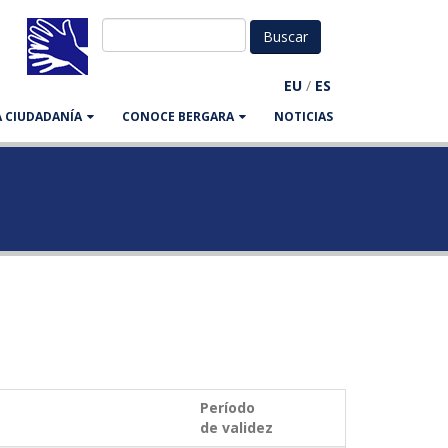
EU
/
ES
LA CIUDADANÍA
CONOCE BERGARA
NOTICIAS
Período
de validez