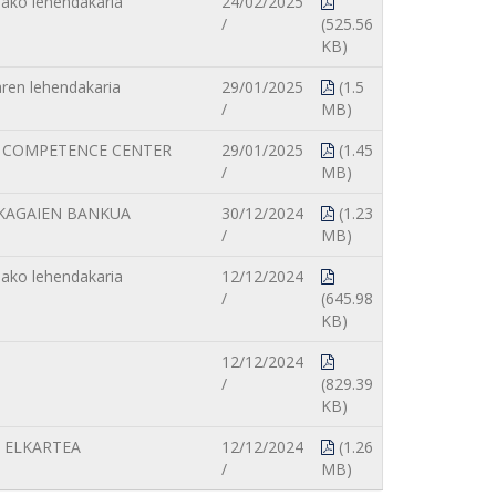
ako lehendakaria
24/02/2025
/
(525.56
KB)
aren lehendakaria
29/01/2025
(1.5
/
MB)
G COMPETENCE CENTER
29/01/2025
(1.45
/
MB)
KAGAIEN BANKUA
30/12/2024
(1.23
/
MB)
ako lehendakaria
12/12/2024
/
(645.98
KB)
12/12/2024
/
(829.39
KB)
 ELKARTEA
12/12/2024
(1.26
/
MB)