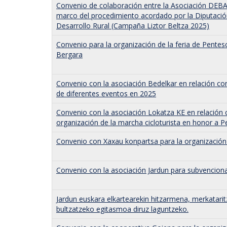
Convenio de colaboración entre la Asociación DEBA
marco del procedimiento acordado por la Diputació
Desarrollo Rural (Campaña Liztor Beltza 2025)
Convenio para la organización de la feria de Pente
Bergara
Convenio con la asociación Bedelkar en relación co
de diferentes eventos en 2025
Convenio con la asociación Lokatza KE en relación 
organización de la marcha cicloturista en honor a P
Convenio con Xaxau konpartsa para la organizació
Convenio con la asociación Jardun para subvenciona
Jardun euskara elkartearekin hitzarmena, merkatarit
bultzatzeko egitasmoa diruz laguntzeko.