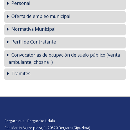
Personal
Oferta de empleo municipal
Normativa Municipal
Perfil de Contratante
Convocatorias de ocupación de suelo público (venta
ambulante, chozna...)
Trámites
Bergara.eus - Bergarako Udala
San Martin Agirre plaza, 1. 20570 Bergara (Gipuzkoa)