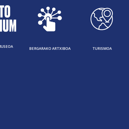
MUSEOA
BERGARAKO ARTXIBOA
TURISMOA