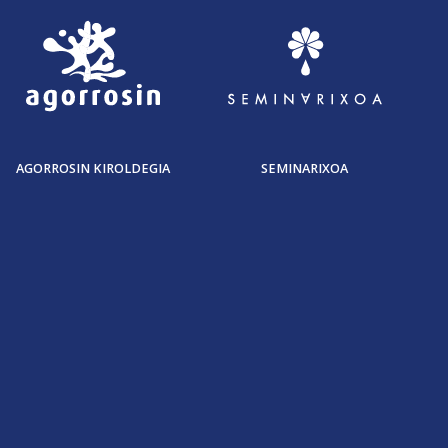
AGORROSIN KIROLDEGIA
SEMINARIXOA