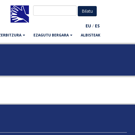
EU
/
ES
ZERBITZURA
EZAGUTU BERGARA
ALBISTEAK