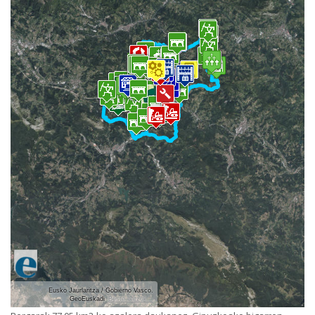
Eusko Jaurlaritza / Gobierno Vasco.
GeoEuskadi
Beste batzuk...