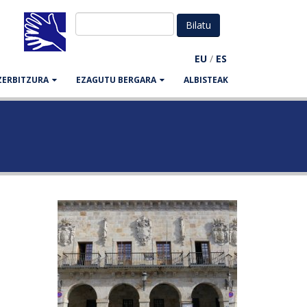
EU
/
ES
ZERBITZURA
EZAGUTU BERGARA
ALBISTEAK