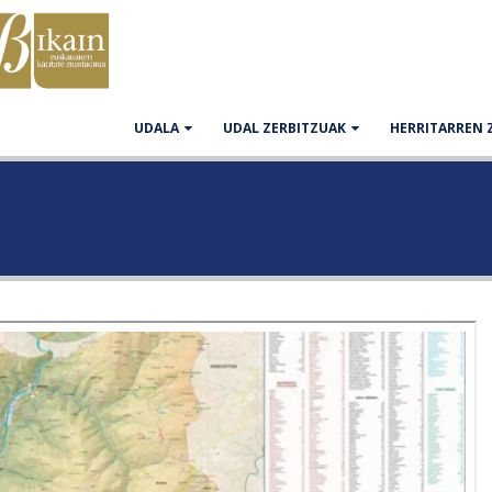
UDALA
UDAL ZERBITZUAK
HERRITARREN 