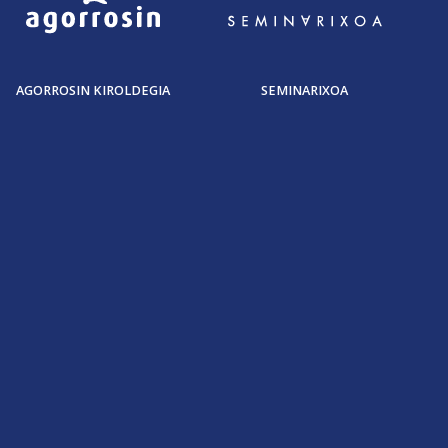
AGORROSIN KIROLDEGIA
SEMINARIXOA