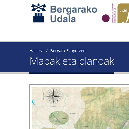
Hasiera
Bergara Ezagutzen
Mapak eta planoak