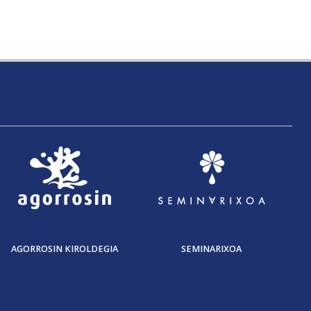
AGORROSIN KIROLDEGIA
SEMINARIXOA