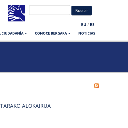
EU
/
ES
LA CIUDADANÍA
CONOCE BERGARA
NOTICIAS
KETARAKO ALOKAIRUA