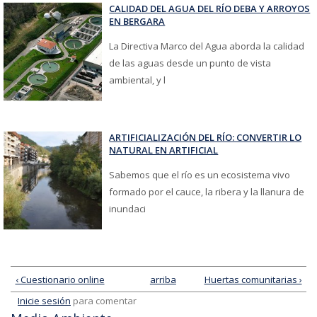
CALIDAD DEL AGUA DEL RÍO DEBA Y ARROYOS
EN BERGARA
La Directiva Marco del Agua aborda la calidad
de las aguas desde un punto de vista
ambiental, y l
ARTIFICIALIZACIÓN DEL RÍO: CONVERTIR LO
NATURAL EN ARTIFICIAL
Sabemos que el río es un ecosistema vivo
formado por el cauce, la ribera y la llanura de
inundaci
‹ Cuestionario online
arriba
Huertas comunitarias ›
Inicie sesión
para comentar