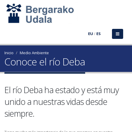
EU
/
ES
Inicio
Medio Ambiente
Conoce el río Deba
El río Deba ha estado y está muy
unido a nuestras vidas desde
siempre.