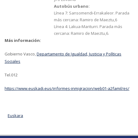
Autobús urbano:
Línea 7: Sansomendi-Errakaleor. Parada
más cercana: Ramiro de Maeztu,6
Línea 4: Lakua-Mariturri. Parada más
cercana: Ramiro de Maeztu,6.
Más información:
Gobierno Vasco,
Departamento de Igualdad, Justicia y Políticas
Sociales
Tel.012
https://www.euskadi.eus/informes-inmigracion/web01-a2famil/es/
Euskara