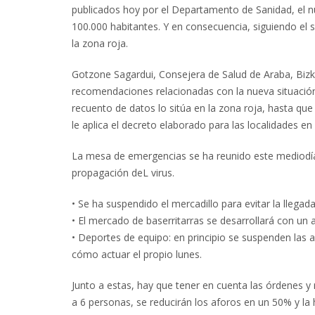
publicados hoy por el Departamento de Sanidad, el n
100.000 habitantes. Y en consecuencia, siguiendo el 
la zona roja.
Gotzone Sagardui, Consejera de Salud de Araba, Bizka
recomendaciones relacionadas con la nueva situación,
recuento de datos lo sitúa en la zona roja, hasta qu
le aplica el decreto elaborado para las localidades en
La mesa de emergencias se ha reunido este mediodía 
propagación deL virus.
• Se ha suspendido el mercadillo para evitar la llegad
• El mercado de baserritarras se desarrollará con un 
• Deportes de equipo: en principio se suspenden las ac
cómo actuar el propio lunes.
Junto a estas, hay que tener en cuenta las órdenes 
a 6 personas, se reducirán los aforos en un 50% y la h