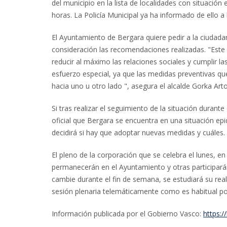
del municipio en la lista de localidades con situación
horas. La Policía Municipal ya ha informado de ello a l
El Ayuntamiento de Bergara quiere pedir a la ciudad
consideración las recomendaciones realizadas. "Este
reducir al máximo las relaciones sociales y cumplir l
esfuerzo especial, ya que las medidas preventivas q
hacia uno u otro lado ", asegura el alcalde Gorka Arto
Si tras realizar el seguimiento de la situación durante
oficial que Bergara se encuentra en una situación ep
decidirá si hay que adoptar nuevas medidas y cuáles. 
El pleno de la corporación que se celebra el lunes, e
permanecerán en el Ayuntamiento y otras participarán
cambie durante el fin de semana, se estudiará su real
sesión plenaria telemáticamente como es habitual po
Información publicada por el Gobierno Vasco:
https:/