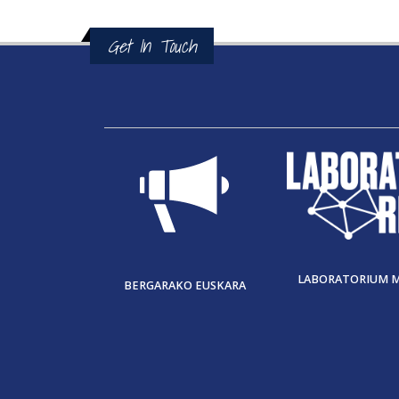
Get In Touch
LABORATORIUM 
BERGARAKO EUSKARA