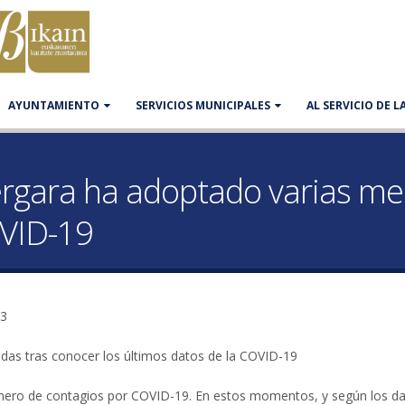
AYUNTAMIENTO
SERVICIOS MUNICIPALES
AL SERVICIO DE 
rgara ha adoptado varias med
OVID-19
03
das tras conocer los últimos datos de la COVID-19
mero de contagios por COVID-19. En estos momentos, y según los d