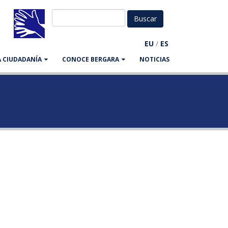
EU
/
ES
LA CIUDADANÍA
CONOCE BERGARA
NOTICIAS