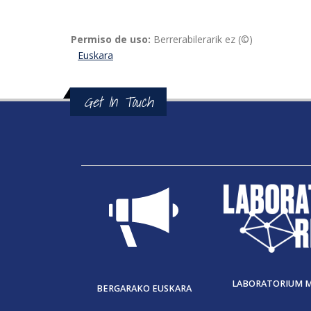
Permiso de uso:
Berrerabilerarik ez (©)
Euskara
Get In Touch
LABORATORIUM 
BERGARAKO EUSKARA