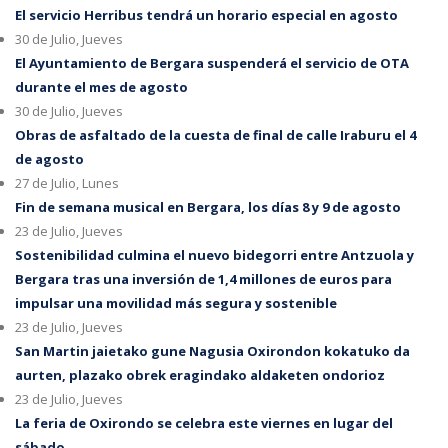
El servicio Herribus tendrá un horario especial en agosto
30 de Julio, Jueves
El Ayuntamiento de Bergara suspenderá el servicio de OTA
durante el mes de agosto
30 de Julio, Jueves
Obras de asfaltado de la cuesta de final de calle Iraburu el 4
de agosto
27 de Julio, Lunes
Fin de semana musical en Bergara, los días 8 y 9 de agosto
23 de Julio, Jueves
Sostenibilidad culmina el nuevo bidegorri entre Antzuola y
Bergara tras una inversión de 1,4 millones de euros para
impulsar una movilidad más segura y sostenible
23 de Julio, Jueves
San Martin jaietako gune Nagusia Oxirondon kokatuko da
aurten, plazako obrek eragindako aldaketen ondorioz
23 de Julio, Jueves
La feria de Oxirondo se celebra este viernes en lugar del
sábado