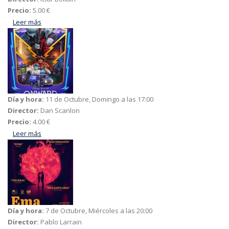
Precio:
5.00 €
Leer más
acerca de La boda de Rosa
Día y hora:
11 de Octubre, Domingo a las 17:00
Director:
Dan Scanlon
Precio:
4.00 €
Leer más
acerca de Onward
Día y hora:
7 de Octubre, Miércoles a las 20:00
Director:
Pablo Larrain