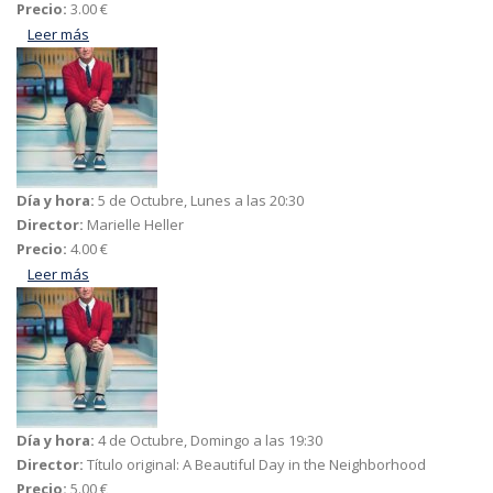
Precio:
3.00 €
Leer más
acerca de Ema
Día y hora:
5 de Octubre, Lunes a las 20:30
Director:
Marielle Heller
Precio:
4.00 €
Leer más
acerca de Un amigo extraordinario
Día y hora:
4 de Octubre, Domingo a las 19:30
Director:
Título original: A Beautiful Day in the Neighborhood
Precio:
5.00 €