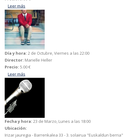
Leer más
acerca de Un amigo extraordinario
Día y hora:
2 de Octubre, Viernes a las 22:00
Director:
Marielle Heller
Precio:
5.00 €
Leer más
acerca de Un amigo extraordinario
Fecha y hora:
23 de Marzo, Lunes a las 18:00
Ubicación:
Irizar jauregia - Barrenkalea 33 - 3. solairua "Euskaldun berria"