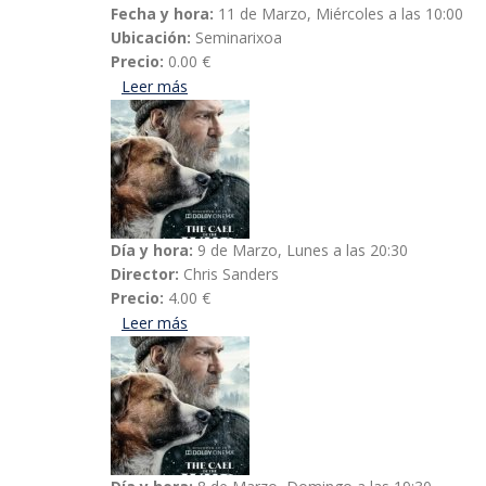
Fecha y hora:
11 de Marzo, Miércoles a las 10:00
Ubicación:
Seminarixoa
Precio:
0.00 €
Leer más
acerca de Crónicas de tribunales
Día y hora:
9 de Marzo, Lunes a las 20:30
Director:
Chris Sanders
Precio:
4.00 €
Leer más
acerca de La llamada de lo salvaje