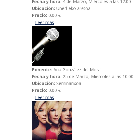
Fecha y hora:
4 de Marzo, Miércoles a las 12:00
Ubicación:
Uned-eko aretoa
Precio:
0.00 €
Leer más
acerca de De ser mujer con discapacidad 
Ponente:
Ana González del Moral
Fecha y hora:
25 de Marzo, Miércoles a las 10:00
Ubicación:
Seminarixoa
Precio:
0.00 €
Leer más
acerca de 30 aniversario de la caída del m