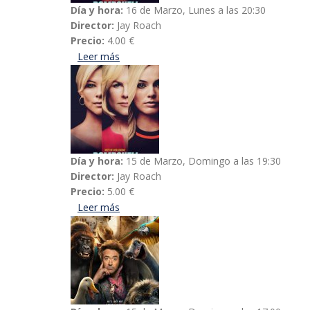
Día y hora:
16 de Marzo, Lunes a las 20:30
Director:
Jay Roach
Precio:
4.00 €
Leer más
acerca de El escándalo (Bombshell)
Día y hora:
15 de Marzo, Domingo a las 19:30
Director:
Jay Roach
Precio:
5.00 €
Leer más
acerca de El escándalo (Bombshell)