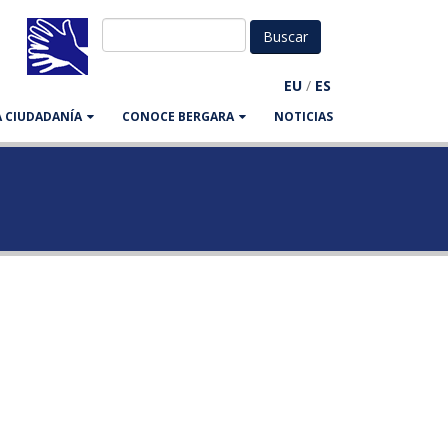
EU
/
ES
LA CIUDADANÍA
CONOCE BERGARA
NOTICIAS