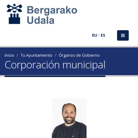
EU
/
ES
Inicio
Tu Ayuntamiento
Órganos de Gobierno
Corporación municipal