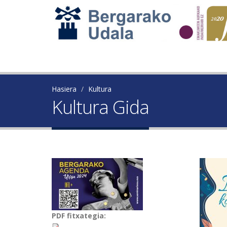
Hasiera
Kultura
Kultura Gida
PDF fitxategia: