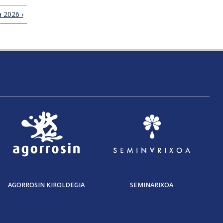
 2026 ›
AGORROSIN KIROLDEGIA
SEMINARIXOA