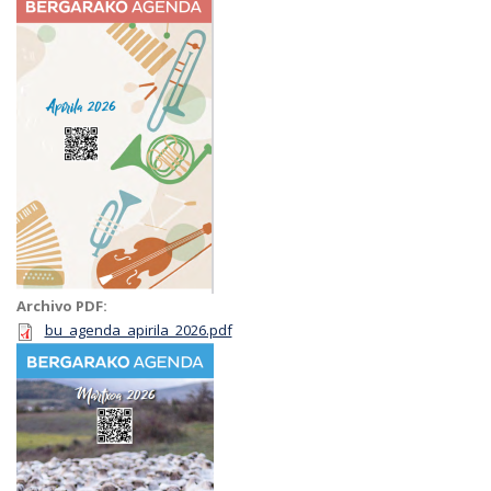
Archivo PDF:
bu_agenda_apirila_2026.pdf