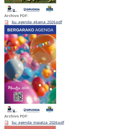
Archivo PDF:
bu_agenda_ekaina_2026.pdf
Archivo PDF:
bu_agenda_maiatza_2026.pdf