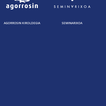
AGORROSIN KIROLDEGIA
SEMINARIXOA