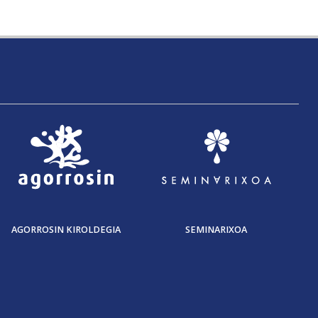
AGORROSIN KIROLDEGIA
SEMINARIXOA