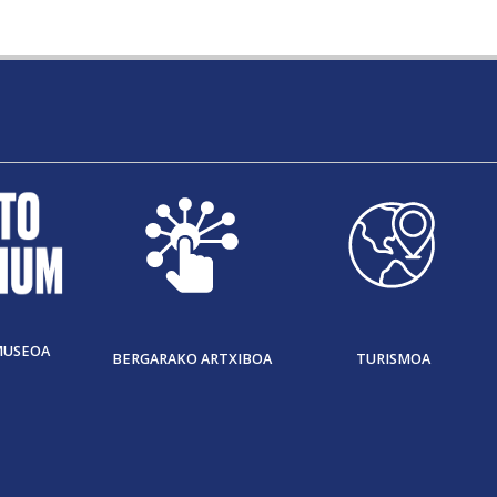
MUSEOA
BERGARAKO ARTXIBOA
TURISMOA