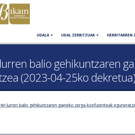
UDALA
UDAL ZERBITZUAK
HERRITARREN 
i lurren balio gehikuntzaren g
tzea (2023-04-25ko dekretua
iri lurren balio gehikuntzaren gaineko zerga koefizienteak eguneratz