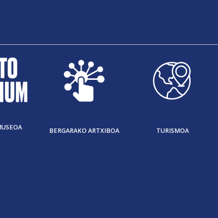
MUSEOA
BERGARAKO ARTXIBOA
TURISMOA