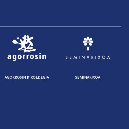
AGORROSIN KIROLDEGIA
SEMINARIXOA