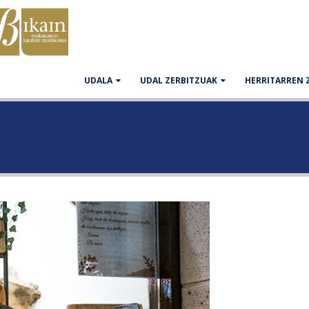
UDALA
UDAL ZERBITZUAK
HERRITARREN 