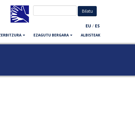
EU
/
ES
ZERBITZURA
EZAGUTU BERGARA
ALBISTEAK