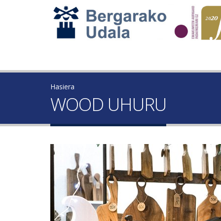
Hasiera
WOOD UHURU