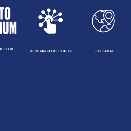
MUSEOA
BERGARAKO ARTXIBOA
TURISMOA