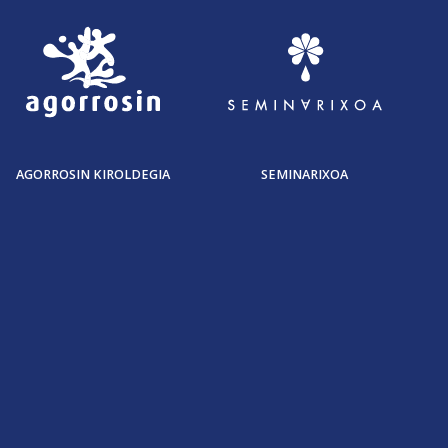
AGORROSIN KIROLDEGIA
SEMINARIXOA