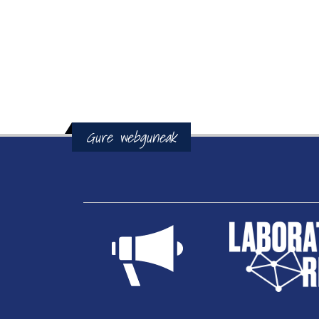
Gure webguneak